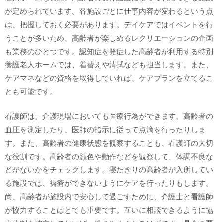
が定められています。各施設ごとに仕事内容が変わるという点
は、把握しておく必要があります。デイケアではイベントを行
うことが多いため、高齢者が楽しめるレクリエーションの企画
も業務のひとつです。認知症を発症した高齢者が利用する特別
養護老人ホームでは、着替えや清拭なども担当します。また、
ケアマネなどの資格を取得していれば、ケアプランを立てるこ
とも可能です。
看護師は、介護現場においても医療行為ができます。高齢者の
血圧を測定したり、医師の指示に従って点滴を行ったりしま
す。また、高齢者の健康状態を観察することも、看護師の大切
な役割です。高齢者の顔色や動作などを観察して、体調不良な
どがないかをチェックします。寝たきりの高齢者が入所してい
る施設では、褥瘡ができないようにケアを行ったりもします。
尚、高齢者が施設内で安心して過ごすために、介護士と看護師
が協力することはとても重要です。互いに相談できるように協